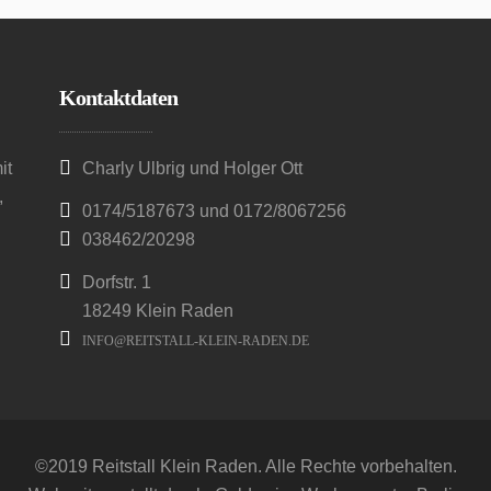
Kontaktdaten
it
Charly Ulbrig und Holger Ott
,
0174/5187673 und 0172/8067256
038462/20298
Dorfstr. 1
18249 Klein Raden
INFO@REITSTALL-KLEIN-RADEN.DE
©2019 Reitstall Klein Raden. Alle Rechte vorbehalten.