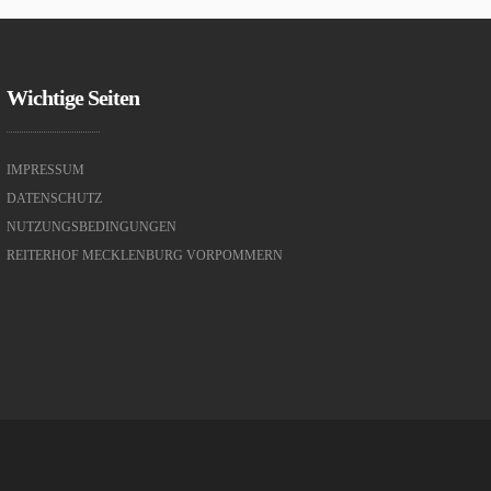
Wichtige Seiten
IMPRESSUM
DATENSCHUTZ
NUTZUNGSBEDINGUNGEN
REITERHOF MECKLENBURG VORPOMMERN