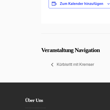
Zum Kalender hinzufügen
Veranstaltung Navigation
Kürbisritt mit Kremser
Über Uns