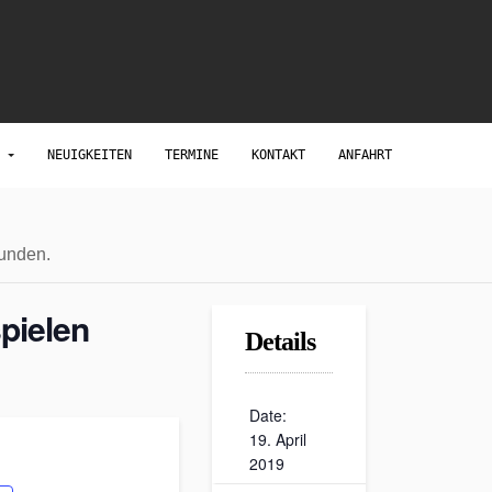
S
NEUIGKEITEN
TERMINE
KONTAKT
ANFAHRT
funden.
spielen
Details
Date:
19. April
2019