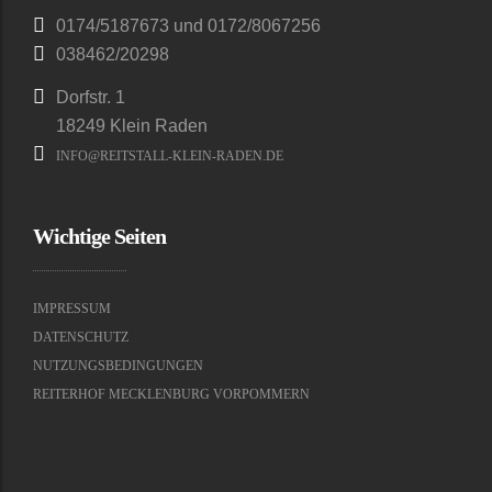
0174/5187673 und 0172/8067256
038462/20298
Dorfstr. 1
18249 Klein Raden
INFO@REITSTALL-KLEIN-RADEN.DE
Wichtige Seiten
IMPRESSUM
DATENSCHUTZ
NUTZUNGSBEDINGUNGEN
REITERHOF MECKLENBURG VORPOMMERN