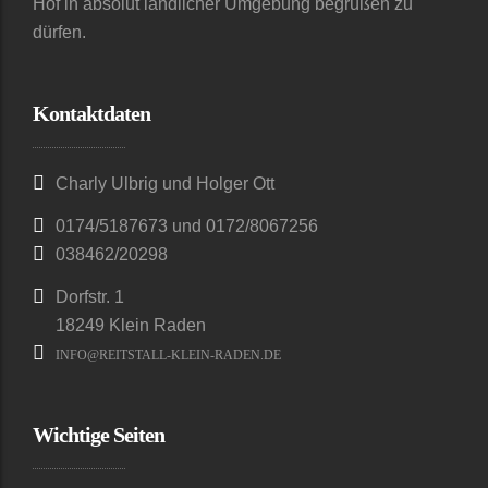
Hof in absolut ländlicher Umgebung begrüßen zu
dürfen.
Kontaktdaten
Charly Ulbrig und Holger Ott
0174/5187673 und 0172/8067256
038462/20298
Dorfstr. 1
18249 Klein Raden
INFO@REITSTALL-KLEIN-RADEN.DE
Wichtige Seiten