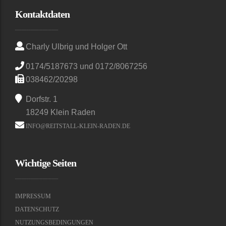
Kontaktdaten
Charly Ulbrig und Holger Ott
0174/5187673 und 0172/8067256
038462/20298
Dorfstr. 1
18249 Klein Raden
INFO@REITSTALL-KLEIN-RADEN.DE
Wichtige Seiten
IMPRESSUM
DATENSCHUTZ
NUTZUNGSBEDINGUNGEN